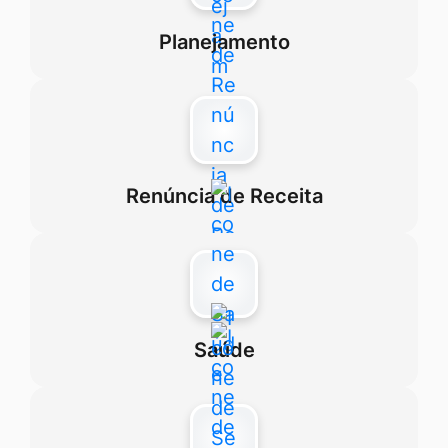
Planejamento
Renúncia de Receita
Saúde