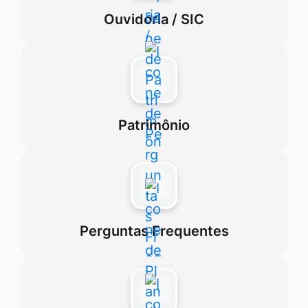
Ouvidoria / SIC
Patrimônio
Perguntas Frequentes