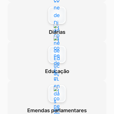
Diárias
Educação
Emendas parlamentares