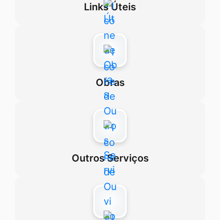
Links Úteis
Obras
Outros Serviços