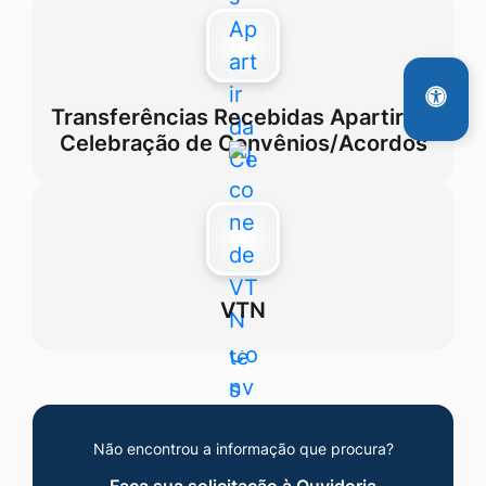
Transferências Recebidas Apartir da
Celebração de Convênios/Acordos
VTN
Não encontrou a informação que procura?
Faça sua solicitação à Ouvidoria