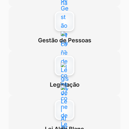
Gestão de Pessoas
Legislação
Lei Aldir Blanc